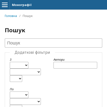
Монографії
Головна
/
Пошук
Пошук
Додаткові фільтри
З
Автори
По