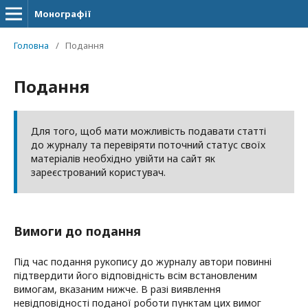
Монографії
Головна
/
Подання
Подання
Для того, щоб мати можливість подавати статті
до журналу та перевіряти поточний статус своїх
матеріалів необхідно увійти на сайт як
зареєстрований користувач.
Вимоги до подання
Під час подання рукопису до журналу автори повинні
підтвердити його відповідність всім встановленим
вимогам, вказаним нижче. В разі виявлення
невідповідності поданої роботи пунктам цих вимог