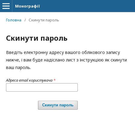
Монографії
Головна
/
Скинути пароль
Скинути пароль
Введіть електронну адресу вашого облікового запису
нижче, і вам буде надіслано лист з інструкцією як скинути
ваш пароль.
Адреса email користувача
*
Скинути пароль