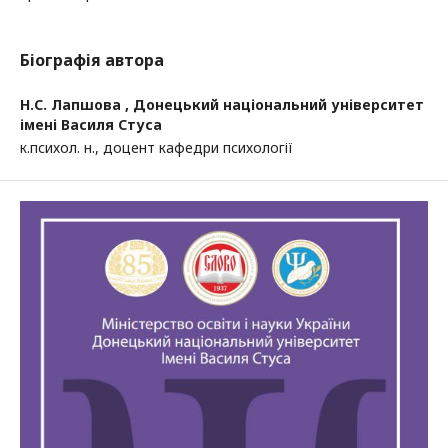
Біографія автора
Н.С. Лапшова ,
Донецький національний університет
імені Василя Стуса
к.психол. н., доцент кафедри психології